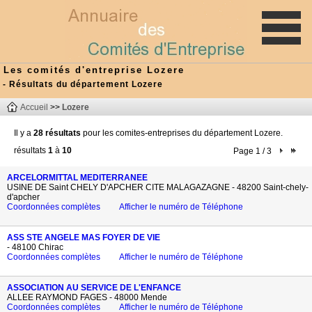
Les comités d'entreprise Lozere
- Résultats du département Lozere
Accueil
>>
Lozere
Il y a
28 résultats
pour les comites-entreprises du département Lozere.
résultats
1
à
10
Page 1 / 3
ARCELORMITTAL MEDITERRANEE
USINE DE Saint CHELY D'APCHER CITE MALAGAZAGNE - 48200 Saint-chely-
d'apcher
Coordonnées complètes
Afficher le numéro de Téléphone
ASS STE ANGELE MAS FOYER DE VIE
- 48100 Chirac
Coordonnées complètes
Afficher le numéro de Téléphone
ASSOCIATION AU SERVICE DE L'ENFANCE
ALLEE RAYMOND FAGES - 48000 Mende
Coordonnées complètes
Afficher le numéro de Téléphone