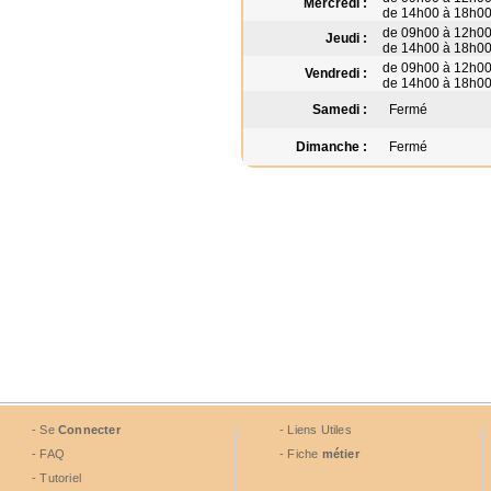
Mercredi :
de 14h00 à 18h0
de 09h00 à 12h0
Jeudi :
de 14h00 à 18h0
de 09h00 à 12h0
Vendredi :
de 14h00 à 18h0
Samedi :
Fermé
Dimanche :
Fermé
- Se
Connecter
- Liens Utiles
- FAQ
- Fiche
métier
- Tutoriel