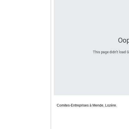
Oop
This page didn't load G
Comites-Entreprises à Mende, Lozère.