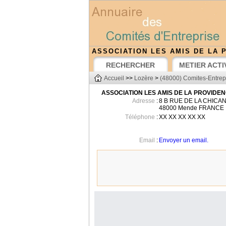
ASSOCIATION LES AMIS DE LA 
RECHERCHER
METIER ACTI
Accueil
>>
Lozère
>
(48000) Comites-Entrep
ASSOCIATION LES AMIS DE LA PROVIDE
Adresse
:
8 B RUE DE LA CHICA
48000
Mende
FRANCE
Téléphone
:
XX XX XX XX XX
Email
:
Envoyer un email.