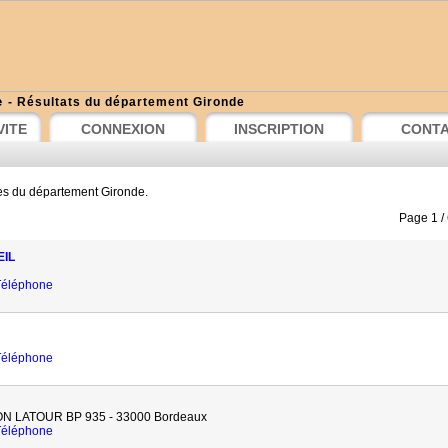
e
- Résultats du département Gironde
VITE
CONNEXION
INSCRIPTION
CONT
es du département Gironde.
Page 1 /
EIL
 Téléphone
 Téléphone
 LATOUR BP 935 - 33000 Bordeaux
 Téléphone