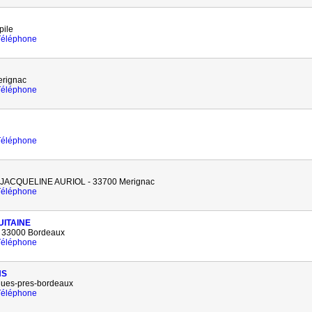
pile
 Téléphone
rignac
 Téléphone
 Téléphone
JACQUELINE AURIOL - 33700 Merignac
 Téléphone
ITAINE
33000 Bordeaux
 Téléphone
NS
ues-pres-bordeaux
 Téléphone