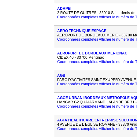
ADAPEI
2 ROUTE DE GUITRES - 33910 Saint-denis-de-
Coordonnées complètes
Afficher le numéro de
AERO TECHNIQUE ESPACE
AEROPORT DE BORDEAUX MERIG - 33700 Me
Coordonnées complètes
Afficher le numéro de
AEROPORT DE BORDEAUX MERIGNAC
CIDEX 40 - 33700 Merignac
Coordonnées complètes
Afficher le numéro de
AGB
PARC D'ACTIVITES SAINT EXUPERY AVENUE 
Coordonnées complètes
Afficher le numéro de
AGCE URBANI BORDEAUX METROPOLE AQU
HANGAR G2 QUAI ARMAND LALANDE BP 71 - 
Coordonnées complètes
Afficher le numéro de
AGFA HEALTHCARE ENTREPRISE SOLUTIO
4 AVENUE DE L EGLISE ROMANE - 33370 Artig
Coordonnées complètes
Afficher le numéro de