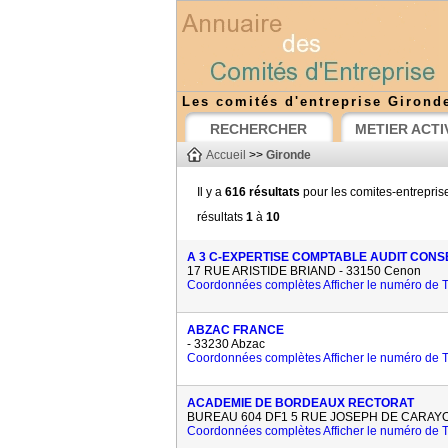
Les comités d'entreprise Girond
RECHERCHER
METIER ACTI
Accueil
>>
Gironde
Il y a
616 résultats
pour les comites-entrepris
résultats
1
à
10
A 3 C-EXPERTISE COMPTABLE AUDIT CONS
17 RUE ARISTIDE BRIAND - 33150 Cenon
Coordonnées complètes
Afficher le numéro de
ABZAC FRANCE
- 33230 Abzac
Coordonnées complètes
Afficher le numéro de
ACADEMIE DE BORDEAUX RECTORAT
BUREAU 604 DF1 5 RUE JOSEPH DE CARAYON
Coordonnées complètes
Afficher le numéro de