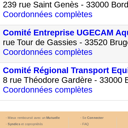
239 rue Saint Genès - 33000 Bor
Coordonnées complètes
Comité Entreprise UGECAM Aqu
rue Tour de Gassies - 33520 Bru
Coordonnées complètes
Comité Régional Transport Eq
8 rue Théodore Gardère - 33000 
Coordonnées complètes
- Mieux remboursé avec un
Mutuelle
- Se
Connecter
-
Syndics
et copropriétés
- FAQ