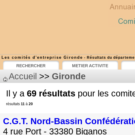
Les comités d'entreprise Gironde
- Résultats du départeme
RECHERCHER
METIER ACTIVITE
Accueil
>>
Gironde
Il y a
69 résultats
pour les comit
résultats
11
à
20
C.G.T. Nord-Bassin Confédérati
4 rue Port - 33380 Biganos