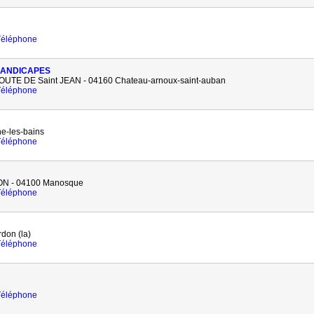
 Téléphone
HANDICAPES
E DE Saint JEAN - 04160 Chateau-arnoux-saint-auban
 Téléphone
-les-bains
 Téléphone
 - 04100 Manosque
 Téléphone
don (la)
 Téléphone
 Téléphone