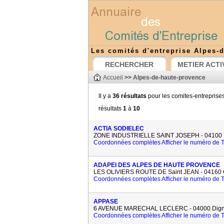
Les comités d'entreprise Alpes-
RECHERCHER
METIER ACTI
Accueil
>>
Alpes-de-haute-provence
Il y a
36 résultats
pour les comites-entreprise
résultats
1
à
10
ACTIA SODIELEC
ZONE INDUSTRIELLE SAINT JOSEPH - 04100
Coordonnées complètes
Afficher le numéro de
ADAPEI DES ALPES DE HAUTE PROVENCE
LES OLIVIERS ROUTE DE Saint JEAN - 04160 
Coordonnées complètes
Afficher le numéro de
APPASE
6 AVENUE MARECHAL LECLERC - 04000 Digne
Coordonnées complètes
Afficher le numéro de