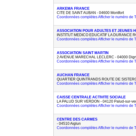
ARKEMA FRANCE
CITE DE SAINT AUBAN - 04600 Montfort
Coordonnées complètes
Afficher le numéro de
ASSOCIATION POUR ADULTES ET JEUNES 
INSTITUT MEDICO EDUCATIF LA DURANCE ROUT
Coordonnées complètes
Afficher le numéro de
ASSOCIATION SAINT MARTIN
2 AVENUE MARECHAL LECLERC - 04000 Digne
Coordonnées complètes
Afficher le numéro de
AUCHAN FRANCE
QUARTIER QUINTRANDS ROUTE DE SISTERON
Coordonnées complètes
Afficher le numéro de
CAISSE CENTRALE ACTIVITE SOCIALE
LA PALUD SUR VERDON - 04120 Palud-sur-ver
Coordonnées complètes
Afficher le numéro de
CENTRE DES CARMES
- 04510 Aiglun
Coordonnées complètes
Afficher le numéro de