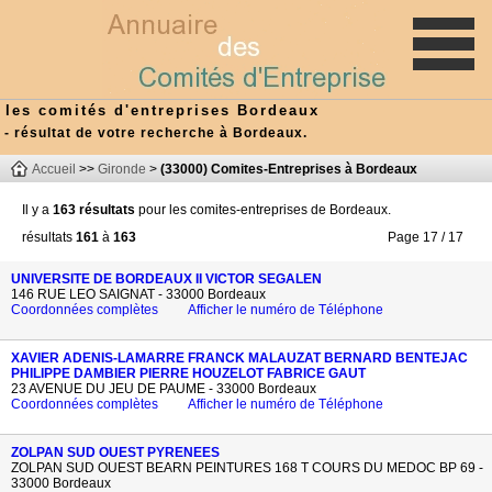
les comités d'entreprises Bordeaux
- résultat de votre recherche à Bordeaux.
Accueil
>>
Gironde
>
(33000) Comites-Entreprises à Bordeaux
Il y a
163 résultats
pour les comites-entreprises de Bordeaux.
résultats
161
à
163
Page 17 / 17
UNIVERSITE DE BORDEAUX II VICTOR SEGALEN
146 RUE LEO SAIGNAT - 33000 Bordeaux
Coordonnées complètes
Afficher le numéro de Téléphone
XAVIER ADENIS-LAMARRE FRANCK MALAUZAT BERNARD BENTEJAC
PHILIPPE DAMBIER PIERRE HOUZELOT FABRICE GAUT
23 AVENUE DU JEU DE PAUME - 33000 Bordeaux
Coordonnées complètes
Afficher le numéro de Téléphone
ZOLPAN SUD OUEST PYRENEES
ZOLPAN SUD OUEST BEARN PEINTURES 168 T COURS DU MEDOC BP 69 -
33000 Bordeaux