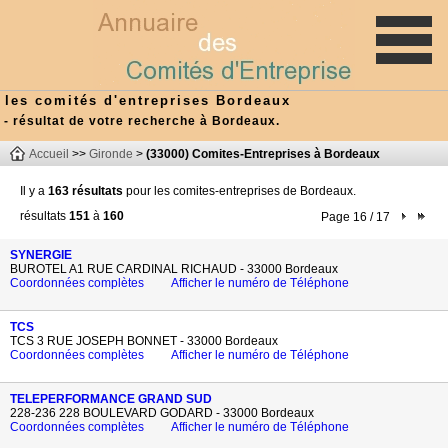
les comités d'entreprises Bordeaux
- résultat de votre recherche à Bordeaux.
Accueil
>>
Gironde
>
(33000) Comites-Entreprises à Bordeaux
Il y a
163 résultats
pour les comites-entreprises de Bordeaux.
résultats
151
à
160
Page 16 / 17
SYNERGIE
BUROTEL A1 RUE CARDINAL RICHAUD - 33000 Bordeaux
Coordonnées complètes
Afficher le numéro de Téléphone
TCS
TCS 3 RUE JOSEPH BONNET - 33000 Bordeaux
Coordonnées complètes
Afficher le numéro de Téléphone
TELEPERFORMANCE GRAND SUD
228-236 228 BOULEVARD GODARD - 33000 Bordeaux
Coordonnées complètes
Afficher le numéro de Téléphone