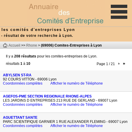
les comités d'entreprises Lyon
- résultat de votre recherche à Lyon.
Accueil
>>
Rhone
>
(69006) Comites-Entreprises à Lyon
Il y a
208 résultats
pour les comites-entreprises de Lyon.
résultats
1
à
10
Page 1 / 21
ABYLSEN ST-RA
92 COURS VITTON - 69006 Lyon
Coordonnées complètes
Afficher le numéro de Téléphone
AGEFOS-PME SECTION REGIONALE RHONE-ALPES
LES JARDINS D ENTREPRISES 213 RUE DE GERLAND - 69007 Lyon
Coordonnées complètes
Afficher le numéro de Téléphone
AGUETTANT SANTE
PARC SCIENTIFIQUE GARNIER 1 RUE ALEXANDER FLEMING - 69007 Lyon
Coordonnées complètes
Afficher le numéro de Téléphone