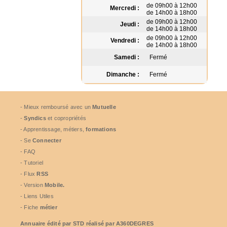
de 09h00 à 12h00
Mercredi :
de 14h00 à 18h00
de 09h00 à 12h00
Jeudi :
de 14h00 à 18h00
de 09h00 à 12h00
Vendredi :
de 14h00 à 18h00
Samedi :
Fermé
Dimanche :
Fermé
- Mieux remboursé avec un
Mutuelle
-
Syndics
et copropriétés
- Apprentissage, métiers,
formations
- Se
Connecter
- FAQ
- Tutoriel
- Flux
RSS
- Version
Mobile.
- Liens Utiles
- Fiche
métier
Annuaire édité par
STD
réalisé par A360DEGRES