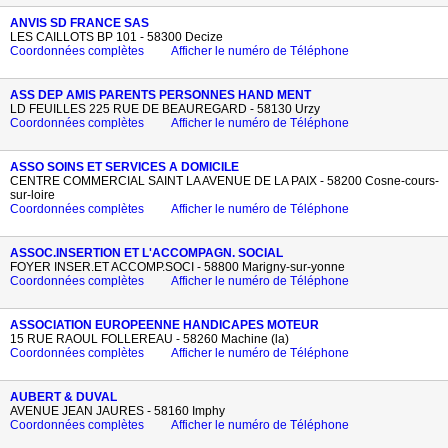
ANVIS SD FRANCE SAS
LES CAILLOTS BP 101 - 58300 Decize
Coordonnées complètes
Afficher le numéro de Téléphone
ASS DEP AMIS PARENTS PERSONNES HAND MENT
LD FEUILLES 225 RUE DE BEAUREGARD - 58130 Urzy
Coordonnées complètes
Afficher le numéro de Téléphone
ASSO SOINS ET SERVICES A DOMICILE
CENTRE COMMERCIAL SAINT LA AVENUE DE LA PAIX - 58200 Cosne-cours-
sur-loire
Coordonnées complètes
Afficher le numéro de Téléphone
ASSOC.INSERTION ET L'ACCOMPAGN. SOCIAL
FOYER INSER.ET ACCOMP.SOCI - 58800 Marigny-sur-yonne
Coordonnées complètes
Afficher le numéro de Téléphone
ASSOCIATION EUROPEENNE HANDICAPES MOTEUR
15 RUE RAOUL FOLLEREAU - 58260 Machine (la)
Coordonnées complètes
Afficher le numéro de Téléphone
AUBERT & DUVAL
AVENUE JEAN JAURES - 58160 Imphy
Coordonnées complètes
Afficher le numéro de Téléphone