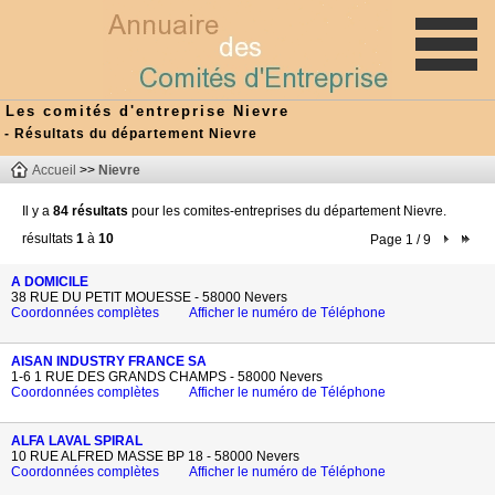
Les comités d'entreprise Nievre
- Résultats du département Nievre
Accueil
>>
Nievre
Il y a
84 résultats
pour les comites-entreprises du département Nievre.
résultats
1
à
10
Page 1 / 9
A DOMICILE
38 RUE DU PETIT MOUESSE - 58000 Nevers
Coordonnées complètes
Afficher le numéro de Téléphone
AISAN INDUSTRY FRANCE SA
1-6 1 RUE DES GRANDS CHAMPS - 58000 Nevers
Coordonnées complètes
Afficher le numéro de Téléphone
ALFA LAVAL SPIRAL
10 RUE ALFRED MASSE BP 18 - 58000 Nevers
Coordonnées complètes
Afficher le numéro de Téléphone