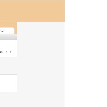
ACT
 40