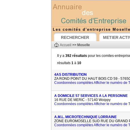
Les comités d'entreprise Mosell
RECHERCHER
METIER ACTI
Accueil
>>
Moselle
Il y a
392 résultats
pour les comites-entrepris
résultats
1
à
10
4AS DISTRIBUTION
ZA ROND POINT DU HAUT BOIS CD 59 - 57650
Coordonnées complètes
Afficher le numéro de
A DOMICILE 57 SERVICES A LA PERSONNE
16 RUE DE MERIC - 57140 Woippy
Coordonnées complètes
Afficher le numéro de
A.M.L. MICROTECHNIQUE LORRAINE
ZONE EUROMOSELLE SUD RUE DU GRAND PR
Coordonnées complètes
Afficher le numéro de