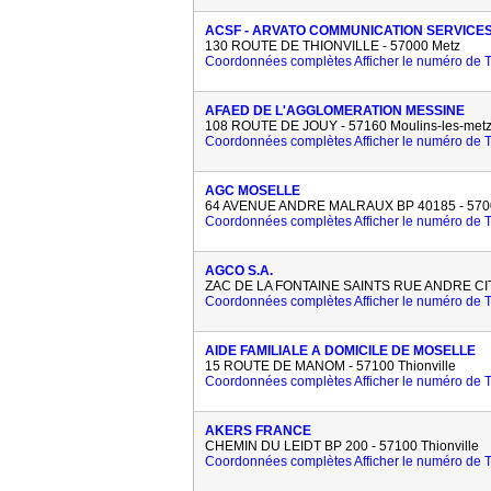
ACSF - ARVATO COMMUNICATION SERVICE
130 ROUTE DE THIONVILLE - 57000 Metz
Coordonnées complètes
Afficher le numéro de
AFAED DE L'AGGLOMERATION MESSINE
108 ROUTE DE JOUY - 57160 Moulins-les-met
Coordonnées complètes
Afficher le numéro de
AGC MOSELLE
64 AVENUE ANDRE MALRAUX BP 40185 - 570
Coordonnées complètes
Afficher le numéro de
AGCO S.A.
ZAC DE LA FONTAINE SAINTS RUE ANDRE CIT
Coordonnées complètes
Afficher le numéro de
AIDE FAMILIALE A DOMICILE DE MOSELLE
15 ROUTE DE MANOM - 57100 Thionville
Coordonnées complètes
Afficher le numéro de
AKERS FRANCE
CHEMIN DU LEIDT BP 200 - 57100 Thionville
Coordonnées complètes
Afficher le numéro de