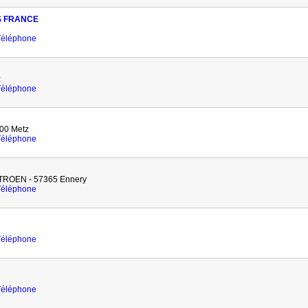
S FRANCE
 Téléphone
z
 Téléphone
00 Metz
 Téléphone
ROEN - 57365 Ennery
 Téléphone
 Téléphone
 Téléphone