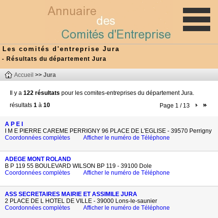
Les comités d'entreprise Jura
- Résultats du département Jura
Accueil
>>
Jura
Il y a
122 résultats
pour les comites-entreprises du département Jura.
résultats
1
à
10
Page 1 / 13
A P E I
I M E PIERRE CAREME PERRIGNY 96 PLACE DE L'EGLISE - 39570 Perrigny
Coordonnées complètes
Afficher le numéro de Téléphone
ADEGE MONT ROLAND
B P 119 55 BOULEVARD WILSON BP 119 - 39100 Dole
Coordonnées complètes
Afficher le numéro de Téléphone
ASS SECRETAIRES MAIRIE ET ASSIMILE JURA
2 PLACE DE L HOTEL DE VILLE - 39000 Lons-le-saunier
Coordonnées complètes
Afficher le numéro de Téléphone