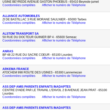
USINE BEYREDE AVENUE GASTON PHOEBUS - 65410 Beyrede-jumet
Coordonnées complètes
Afficher le numéro de Téléphone
ALLIANCE AUTOMOBILES
ZI DE BASTILLAC 3 RUE MORANE SAULNIER - 65000 Tarbes
Coordonnées complètes
Afficher le numéro de Téléphone
ALSTOM TRANSPORT SA
50 RUE DU DOCTEUR GUINIER BP 4 - 65600 Semeac
Coordonnées complètes
Afficher le numéro de Téléphone
ANRAS
BP 48 22 RUE DU SACRE COEUR - 65100 Lourdes
Coordonnées complètes
Afficher le numéro de Téléphone
ARKEMA FRANCE
ATOCHEM 998 ROUTE DES USINES - 65300 Lannemezan
Coordonnées complètes
Afficher le numéro de Téléphone
ASS DEP AMIS PARENTS ENFANTS INADAPTES
CENTRE D'AIDE PAR LE TRAVAIL L'ENVOL 2 B AVENUE JEAN PRAT - 65100
Lourdes
Coordonnées complètes
Afficher le numéro de Téléphone
ASS DEP AMIS PARENTS ENFANTS INADAPTES