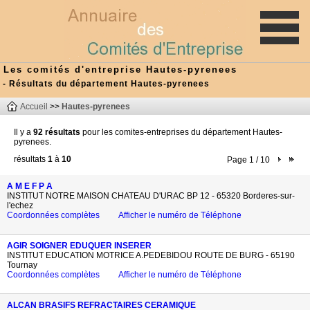
Les comités d'entreprise Hautes-pyrenees
- Résultats du département Hautes-pyrenees
Accueil
>>
Hautes-pyrenees
Il y a
92 résultats
pour les comites-entreprises du département Hautes-
pyrenees.
résultats
1
à
10
Page 1 / 10
A M E F P A
INSTITUT NOTRE MAISON CHATEAU D'URAC BP 12 - 65320 Borderes-sur-
l'echez
Coordonnées complètes
Afficher le numéro de Téléphone
AGIR SOIGNER EDUQUER INSERER
INSTITUT EDUCATION MOTRICE A.PEDEBIDOU ROUTE DE BURG - 65190
Tournay
Coordonnées complètes
Afficher le numéro de Téléphone
ALCAN BRASIFS REFRACTAIRES CERAMIQUE