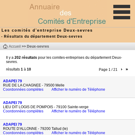
Les comités d'entreprise Deux-sevres
- Résultats du département Deux-sevres
Accueil
>>
Deux-sevres
Il y a
202 résultats
pour les comites-entreprises du département Deux-
sevres.
résultats
1
à
10
Page 1 / 21
ADAPEI 79
RUE DE LA CHAGNEE - 79500 Melle
Coordonnées complètes
Afficher le numéro de Téléphone
ADAPEI 79
LIEU DIT LOGIS DE POMPOIS - 79100 Sainte-verge
Coordonnées complètes
Afficher le numéro de Téléphone
ADAPEI 79
ROUTE D'ALLONNE - 79200 Tallud (le)
Coordonnées complètes
Afficher le numéro de Téléphone