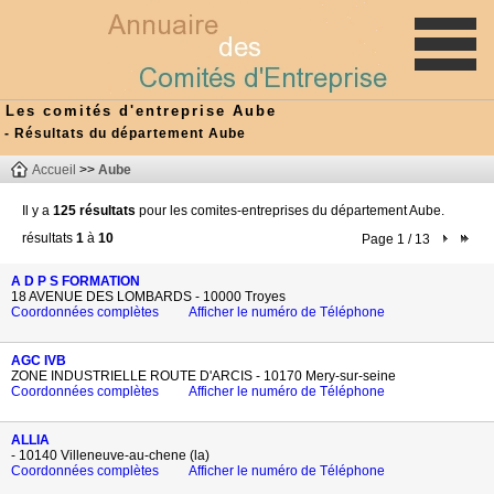
Les comités d'entreprise Aube
- Résultats du département Aube
Accueil
>>
Aube
Il y a
125 résultats
pour les comites-entreprises du département Aube.
résultats
1
à
10
Page 1 / 13
A D P S FORMATION
18 AVENUE DES LOMBARDS - 10000 Troyes
Coordonnées complètes
Afficher le numéro de Téléphone
AGC IVB
ZONE INDUSTRIELLE ROUTE D'ARCIS - 10170 Mery-sur-seine
Coordonnées complètes
Afficher le numéro de Téléphone
ALLIA
- 10140 Villeneuve-au-chene (la)
Coordonnées complètes
Afficher le numéro de Téléphone