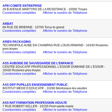
APEI COMITE ENTREPRISE
29 B AVENUE MARTYRS DE LA RESISTANCE - 10000 Troyes
Coordonnées complètes
Afficher le numéro de Téléphone
ARBAT
68 RUE DE BRIENNE - 10700 Torcy-le-grand
Coordonnées complètes
Afficher le numéro de Téléphone
ARIES PACKAGING
TECHNOPOLE AUBE EN CHAMPAG RUE LOUIS ARMAND - 10430 Rosieres-
pres-troyes
Coordonnées complètes
Afficher le numéro de Téléphone
ASS AUBOISE DE SAUVEGARDE DE L'ENFANCE
CENTRE EDUCATIF PROFESSIONNEL L'ESSOR DOMAINE DE L'ESSOR -
10430 Rosieres-pres-troyes
Coordonnées complètes
Afficher le numéro de Téléphone
ASS DEP PUPILLES ENSEIGNEMENT PUBLIC
INSTITUT MEDICO EDUCATIF - 10260 Montceaux-les-vaudes
Coordonnées complètes
Afficher le numéro de Téléphone
ASS NAT FORMATION PROFESSION ADULTE
7 RUE ROBERT KELLER - 10150 Pont-sainte-marie
Coordonnées complètes
Afficher le numéro de Téléphone