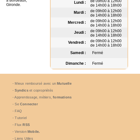
à Bordeaux,
de 09h00 à 12h00
Lundi :
Gironde.
de 14h00 à 18h00
de 09h00 à 12h00
Mardi :
de 14h00 à 18h00
de 09h00 à 12h00
Mercredi :
de 14h00 à 18h00
de 09h00 à 12h00
Jeudi :
de 14h00 à 18h00
de 09h00 à 12h00
Vendredi :
de 14h00 à 18h00
Samedi :
Fermé
Dimanche :
Fermé
- Mieux remboursé avec un
Mutuelle
-
Syndics
et copropriétés
- Apprentissage, métiers,
formations
- Se
Connecter
- FAQ
- Tutoriel
- Flux
RSS
- Version
Mobile.
- Liens Utiles