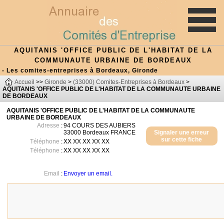
AQUITANIS 'OFFICE PUBLIC DE L'HABITAT DE LA
COMMUNAUTE URBAINE DE BORDEAUX
- Les comites-entreprises à Bordeaux, Gironde
Accueil
>>
Gironde
>
(33000) Comites-Entreprises à Bordeaux
>
AQUITANIS 'OFFICE PUBLIC DE L'HABITAT DE LA COMMUNAUTE URBAINE
DE BORDEAUX
AQUITANIS 'OFFICE PUBLIC DE L'HABITAT DE LA COMMUNAUTE
URBAINE DE BORDEAUX
Adresse
:
94 COURS DES AUBIERS
33000
Bordeaux
FRANCE
Signaler une erreur
sur cette fiche
Téléphone
:
XX XX XX XX XX
Téléphone
:
XX XX XX XX XX
Email
:
Envoyer un email.