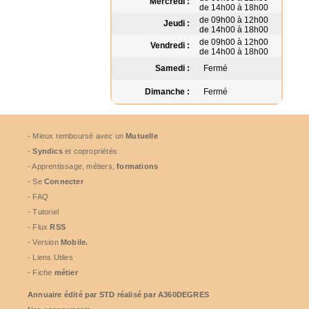
Mercredi :
de 14h00 à 18h00
de 09h00 à 12h00
Jeudi :
de 14h00 à 18h00
de 09h00 à 12h00
Vendredi :
de 14h00 à 18h00
Samedi :
Fermé
Dimanche :
Fermé
- Mieux remboursé avec un
Mutuelle
-
Syndics
et copropriétés
- Apprentissage, métiers,
formations
- Se
Connecter
- FAQ
- Tutoriel
- Flux
RSS
- Version
Mobile.
- Liens Utiles
- Fiche
métier
Annuaire édité par
STD
réalisé par A360DEGRES