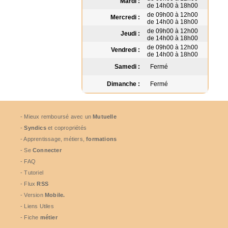
Mardi :
de 14h00 à 18h00
de 09h00 à 12h00
Mercredi :
de 14h00 à 18h00
de 09h00 à 12h00
Jeudi :
de 14h00 à 18h00
de 09h00 à 12h00
Vendredi :
de 14h00 à 18h00
Samedi :
Fermé
Dimanche :
Fermé
- Mieux remboursé avec un
Mutuelle
-
Syndics
et copropriétés
- Apprentissage, métiers,
formations
- Se
Connecter
- FAQ
- Tutoriel
- Flux
RSS
- Version
Mobile.
- Liens Utiles
- Fiche
métier