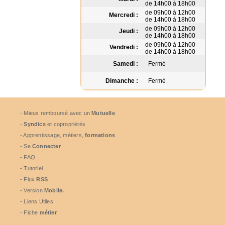
de 14h00 à 18h00
de 09h00 à 12h00
Mercredi :
de 14h00 à 18h00
de 09h00 à 12h00
Jeudi :
de 14h00 à 18h00
de 09h00 à 12h00
Vendredi :
de 14h00 à 18h00
Samedi :
Fermé
Dimanche :
Fermé
- Mieux remboursé avec un
Mutuelle
-
Syndics
et copropriétés
- Apprentissage, métiers,
formations
- Se
Connecter
- FAQ
- Tutoriel
- Flux
RSS
- Version
Mobile.
- Liens Utiles
- Fiche
métier