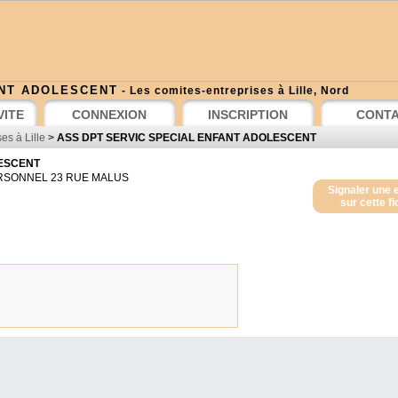
ANT ADOLESCENT
- Les comites-entreprises à Lille, Nord
VITE
CONNEXION
INSCRIPTION
CONT
es à Lille
>
ASS DPT SERVIC SPECIAL ENFANT ADOLESCENT
LESCENT
RSONNEL 23 RUE MALUS
Signaler une 
sur cette f