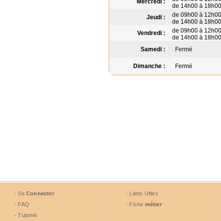
Mercredi :
de 14h00 à 18h0
de 09h00 à 12h0
Jeudi :
de 14h00 à 18h0
de 09h00 à 12h0
Vendredi :
de 14h00 à 18h0
Samedi :
Fermé
Dimanche :
Fermé
- Se
Connecter
- Liens Utiles
- FAQ
- Fiche
métier
- Tutoriel