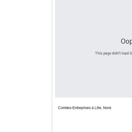
Oop
This page didn't load G
Comites-Entreprises à Lille, Nord.