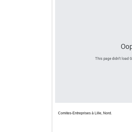
Oop
This page didn't load G
Comites-Entreprises à Lille, Nord.