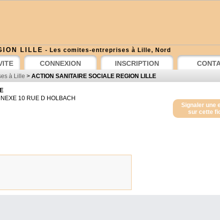
GION LILLE
- Les comites-entreprises à Lille, Nord
VITE
CONNEXION
INSCRIPTION
CONT
es à Lille
>
ACTION SANITAIRE SOCIALE REGION LILLE
E
NEXE 10 RUE D HOLBACH
Signaler une 
sur cette f