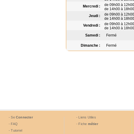
de 09h00 à 12h0
Mercredi :
de 14h00 à 18h0
de 09h00 à 12h0
Jeudi :
de 14h00 à 18h0
de 09h00 à 12h0
Vendredi :
de 14h00 à 18h0
Samedi :
Fermé
Dimanche :
Fermé
- Se
Connecter
- Liens Utiles
- FAQ
- Fiche
métier
- Tutoriel