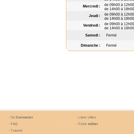
de 09h00 à 12h0
Mercredi :
de 14h00 à 18h0
de 09h00 à 12h0
Jeudi :
de 14h00 à 18h0
de 09h00 à 12h0
Vendredi :
de 14h00 à 18h0
Samedi :
Fermé
Dimanche :
Fermé
- Se
Connecter
- Liens Utiles
- FAQ
- Fiche
métier
- Tutoriel