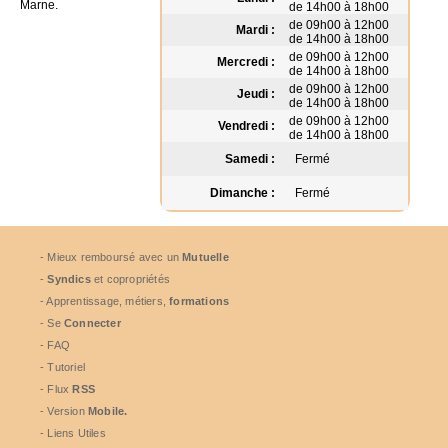
Marne.
de 14h00 à 18h00
de 09h00 à 12h00
Mardi :
de 14h00 à 18h00
de 09h00 à 12h00
Mercredi :
de 14h00 à 18h00
de 09h00 à 12h00
Jeudi :
de 14h00 à 18h00
de 09h00 à 12h00
Vendredi :
de 14h00 à 18h00
Samedi :
Fermé
Dimanche :
Fermé
- Mieux remboursé avec un
Mutuelle
-
Syndics
et copropriétés
- Apprentissage, métiers,
formations
- Se
Connecter
- FAQ
- Tutoriel
- Flux
RSS
- Version
Mobile.
- Liens Utiles