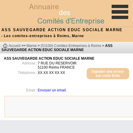
ASS SAUVEGARDE ACTION EDUC SOCIALE MARNE
- Les comites-entreprises à Reims, Marne
Accueil
>>
Marne
>
(51100) Comites-Entreprises à Reims
>
ASS
SAUVEGARDE ACTION EDUC SOCIALE MARNE
ASS SAUVEGARDE ACTION EDUC SOCIALE MARNE
Adresse
:
7 RUE DU RESERVOIR
51100
Reims
FRANCE
Signaler une erreur
Téléphone
:
XX XX XX XX XX
sur cette fiche
Email
:
Envoyer un email.