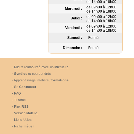
de 14h00 à 18h00
de 09h00 à 12h00
Mercredi :
de 14h00 à 18h00
de 09h00 à 12h00
Jeudi :
de 14h00 à 18h00
de 09h00 à 12h00
Vendredi :
de 14h00 à 18h00
Samedi :
Fermé
Dimanche :
Fermé
- Mieux remboursé avec un
Mutuelle
-
Syndics
et copropriétés
- Apprentissage, métiers,
formations
- Se
Connecter
- FAQ
- Tutoriel
- Flux
RSS
- Version
Mobile.
- Liens Utiles
- Fiche
métier