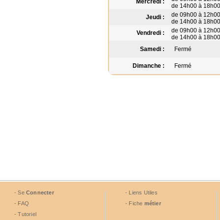
Mercredi :
de 14h00 à 18h0
de 09h00 à 12h0
Jeudi :
de 14h00 à 18h0
de 09h00 à 12h0
Vendredi :
de 14h00 à 18h0
Samedi :
Fermé
Dimanche :
Fermé
- Se
Connecter
- Liens Utiles
- FAQ
- Fiche
métier
- Tutoriel