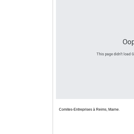
Oop
This page didn't load G
Comites-Entreprises à Reims, Marne.