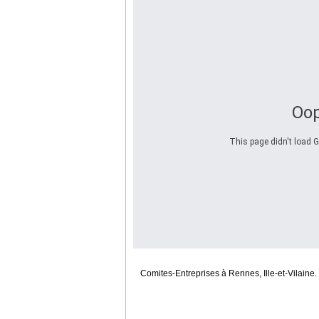
Oop
This page didn't load G
Comites-Entreprises à Rennes, Ille-et-Vilaine.