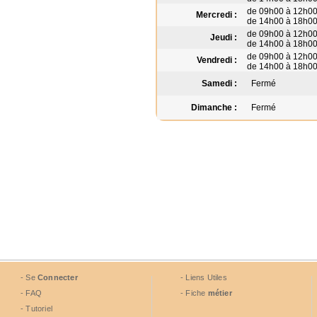
de 09h00 à 12h0
Mercredi :
de 14h00 à 18h0
de 09h00 à 12h0
Jeudi :
de 14h00 à 18h0
de 09h00 à 12h0
Vendredi :
de 14h00 à 18h0
Samedi :
Fermé
Dimanche :
Fermé
- Se
Connecter
- Liens Utiles
- FAQ
- Fiche
métier
- Tutoriel