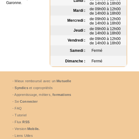
Lundi :
Garonne.
de 14h00 à 18h00
de 09h00 à 12h00
Mardi :
de 14h00 à 18h00
de 09h00 à 12h00
Mercredi :
de 14h00 à 18h00
de 09h00 à 12h00
Jeudi :
de 14h00 à 18h00
de 09h00 à 12h00
Vendredi :
de 14h00 à 18h00
Samedi :
Fermé
Dimanche :
Fermé
- Mieux remboursé avec un
Mutuelle
-
Syndics
et copropriétés
- Apprentissage, métiers,
formations
- Se
Connecter
- FAQ
- Tutoriel
- Flux
RSS
- Version
Mobile.
- Liens Utiles