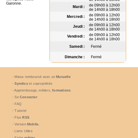
Garonne.
de 09h00 à 12h00
Mardi :
de 14h00 à 18h00
de 09h00 à 12h00
Mercredi :
de 14h00 à 18h00
de 09h00 à 12h00
Jeudi :
de 14h00 à 18h00
de 09h00 à 12h00
Vendredi :
de 14h00 à 18h00
Samedi :
Fermé
Dimanche :
Fermé
- Mieux remboursé avec un
Mutuelle
-
Syndics
et copropriétés
- Apprentissage, métiers,
formations
- Se
Connecter
- FAQ
- Tutoriel
- Flux
RSS
- Version
Mobile.
- Liens Utiles
- Fiche
métier