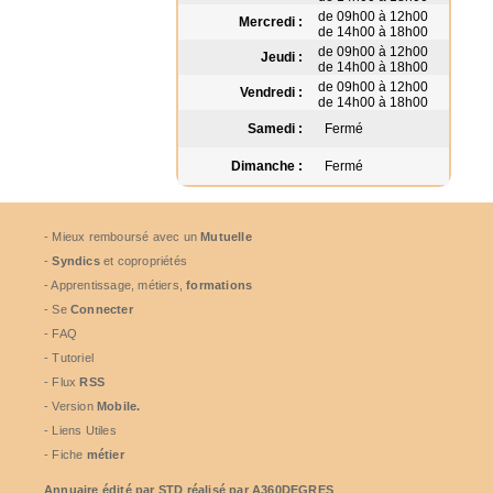
de 09h00 à 12h00
Mercredi :
de 14h00 à 18h00
de 09h00 à 12h00
Jeudi :
de 14h00 à 18h00
de 09h00 à 12h00
Vendredi :
de 14h00 à 18h00
Samedi :
Fermé
Dimanche :
Fermé
- Mieux remboursé avec un
Mutuelle
-
Syndics
et copropriétés
- Apprentissage, métiers,
formations
- Se
Connecter
- FAQ
- Tutoriel
- Flux
RSS
- Version
Mobile.
- Liens Utiles
- Fiche
métier
Annuaire édité par
STD
réalisé par A360DEGRES