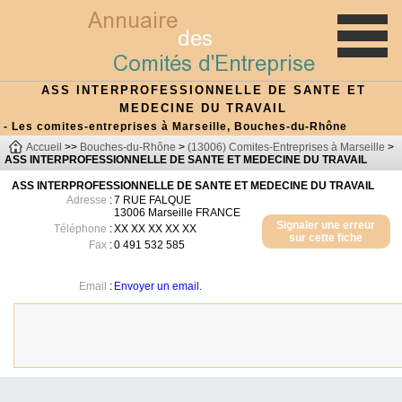
ASS INTERPROFESSIONNELLE DE SANTE ET
MEDECINE DU TRAVAIL
- Les comites-entreprises à Marseille, Bouches-du-Rhône
Accueil
>>
Bouches-du-Rhône
>
(13006) Comites-Entreprises à Marseille
>
ASS INTERPROFESSIONNELLE DE SANTE ET MEDECINE DU TRAVAIL
ASS INTERPROFESSIONNELLE DE SANTE ET MEDECINE DU TRAVAIL
Adresse
:
7 RUE FALQUE
13006
Marseille
FRANCE
Signaler une erreur
Téléphone
:
XX XX XX XX XX
sur cette fiche
Fax
:
0 491 532 585
Email
:
Envoyer un email.