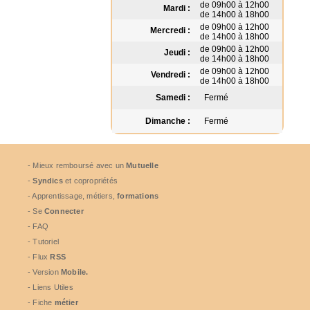
de 09h00 à 12h00
Mardi :
de 14h00 à 18h00
de 09h00 à 12h00
Mercredi :
de 14h00 à 18h00
de 09h00 à 12h00
Jeudi :
de 14h00 à 18h00
de 09h00 à 12h00
Vendredi :
de 14h00 à 18h00
Samedi :
Fermé
Dimanche :
Fermé
- Mieux remboursé avec un
Mutuelle
-
Syndics
et copropriétés
- Apprentissage, métiers,
formations
- Se
Connecter
- FAQ
- Tutoriel
- Flux
RSS
- Version
Mobile.
- Liens Utiles
- Fiche
métier