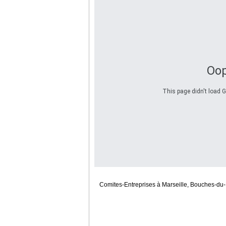
Oop
This page didn't load G
Comites-Entreprises à Marseille, Bouches-du