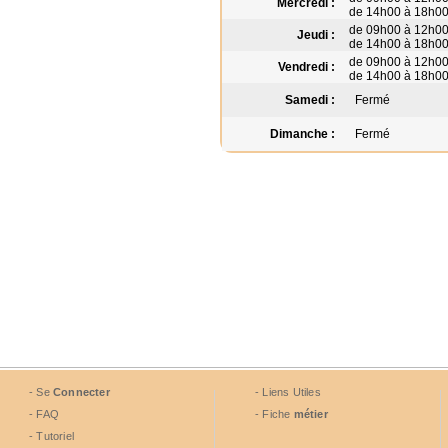
Mercredi :
de 14h00 à 18h0
de 09h00 à 12h0
Jeudi :
de 14h00 à 18h0
de 09h00 à 12h0
Vendredi :
de 14h00 à 18h0
Samedi :
Fermé
Dimanche :
Fermé
- Se
Connecter
- Liens Utiles
- FAQ
- Fiche
métier
- Tutoriel