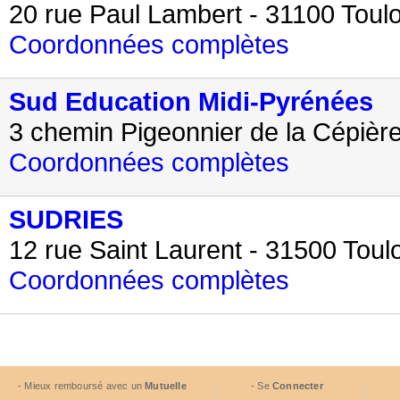
20 rue Paul Lambert - 31100 Toul
Coordonnées complètes
Sud Education Midi-Pyrénées
3 chemin Pigeonnier de la Cépièr
Coordonnées complètes
SUDRIES
12 rue Saint Laurent - 31500 Toul
Coordonnées complètes
- Mieux remboursé avec un
Mutuelle
- Se
Connecter