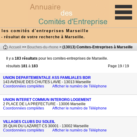
les comités d'entreprises Marseille
- résultat de votre recherche à Marseille.
Accueil
>>
Bouches-du-rhone
>
(13013) Comites-Entreprises à Marseille
Il y a
183 résultats
pour les comites-entreprises de Marseille.
résultats
181
à
183
Page 19 / 19
UNION DEPARTEMENTALE ASS FAMILIALES BDR
143 AVENUE DES CHUTES LAVIE - 13013 Marseille
Coordonnées complètes
Afficher le numéro de Téléphone
UNION INTERET COMMUN INTERORG LOGEMENT
2 PLACE DE LA PREFECTURE - 13006 Marseille
Coordonnées complètes
Afficher le numéro de Téléphone
VILLAGES CLUBS DU SOLEIL
35 QUAI DU LAZARET CS 30001 - 13002 Marseille
Coordonnées complètes
Afficher le numéro de Téléphone