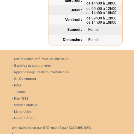
Mercredi :
de 14h00 à 18h00
de 09h00 à 12h00
Jeudi :
de 14h00 à 18h00
de 09h00 à 12h00
Vendredi :
de 14h00 à 18h00
Samedi :
Fermé
Dimanche :
Fermé
- Mieux remboursé avec un
Mutuelle
-
Syndics
et copropriétés
- Apprentissage, métiers,
formations
- Se
Connecter
- FAQ
- Tutoriel
- Flux
RSS
- Version
Mobile.
- Liens Utiles
- Fiche
métier
Annuaire édité par
STD
réalisé par A360DEGRES