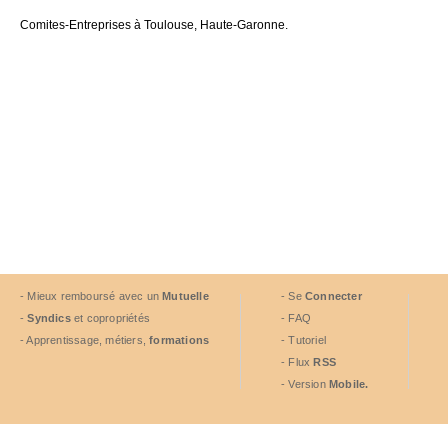
Comites-Entreprises à Toulouse, Haute-Garonne.
- Mieux remboursé avec un
Mutuelle
- Se
Connecter
-
Syndics
et copropriétés
- FAQ
- Apprentissage, métiers,
formations
- Tutoriel
- Flux
RSS
- Version
Mobile.