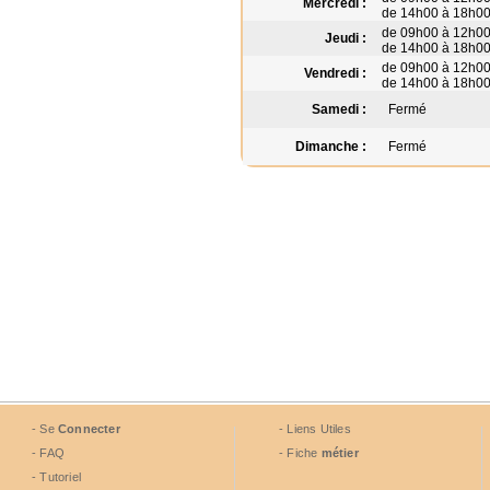
Mercredi :
de 14h00 à 18h0
de 09h00 à 12h0
Jeudi :
de 14h00 à 18h0
de 09h00 à 12h0
Vendredi :
de 14h00 à 18h0
Samedi :
Fermé
Dimanche :
Fermé
- Se
Connecter
- Liens Utiles
- FAQ
- Fiche
métier
- Tutoriel