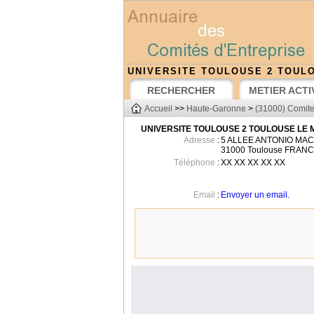
UNIVERSITE TOULOUSE 2 TOULO
RECHERCHER
METIER ACTI
Accueil
>>
Haute-Garonne
>
(31000) Comite
UNIVERSITE TOULOUSE 2 TOULOUSE LE M
Adresse
:
5 ALLEE ANTONIO MA
31000
Toulouse
FRANC
Téléphone
:
XX XX XX XX XX
Email
:
Envoyer un email.