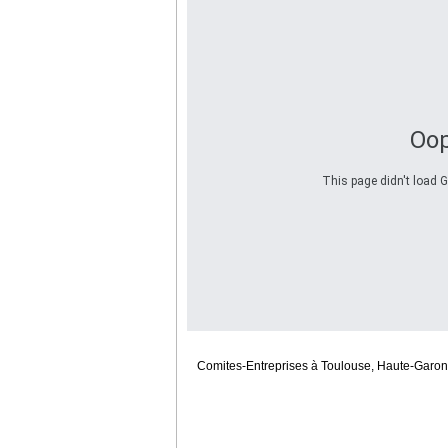
Oop
This page didn't load G
Comites-Entreprises à Toulouse, Haute-Garon