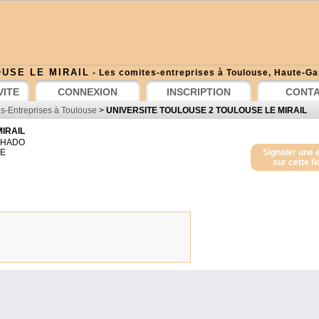
USE LE MIRAIL
- Les comites-entreprises à Toulouse, Haute-G
VITE
CONNEXION
INSCRIPTION
CONT
s-Entreprises à Toulouse
>
UNIVERSITE TOULOUSE 2 TOULOUSE LE MIRAIL
IRAIL
CHADO
E
Signaler une 
sur cette f