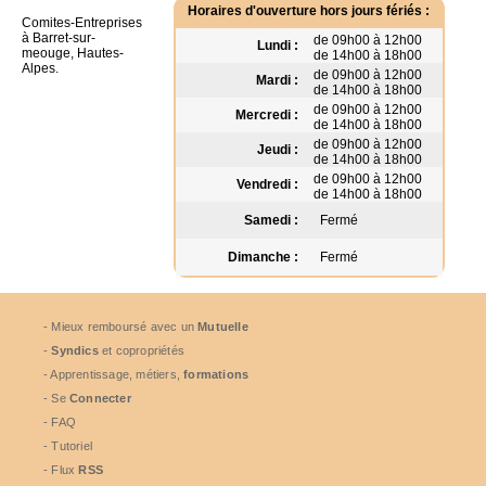
Horaires d'ouverture hors jours fériés :
Comites-Entreprises
à Barret-sur-
de 09h00 à 12h00
Lundi :
meouge, Hautes-
de 14h00 à 18h00
Alpes.
de 09h00 à 12h00
Mardi :
de 14h00 à 18h00
de 09h00 à 12h00
Mercredi :
de 14h00 à 18h00
de 09h00 à 12h00
Jeudi :
de 14h00 à 18h00
de 09h00 à 12h00
Vendredi :
de 14h00 à 18h00
Samedi :
Fermé
Dimanche :
Fermé
- Mieux remboursé avec un
Mutuelle
-
Syndics
et copropriétés
- Apprentissage, métiers,
formations
- Se
Connecter
- FAQ
- Tutoriel
- Flux
RSS