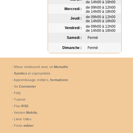
de 14h00 à 18h00
de 09h00 à 12h00
Mercredi :
de 14h00 à 18h00
de 09h00 à 12h00
Jeudi :
de 14h00 à 18h00
de 09h00 à 12h00
Vendredi :
de 14h00 à 18h00
Samedi :
Fermé
Dimanche :
Fermé
- Mieux remboursé avec un
Mutuelle
-
Syndics
et copropriétés
- Apprentissage, métiers,
formations
- Se
Connecter
- FAQ
- Tutoriel
- Flux
RSS
- Version
Mobile.
- Liens Utiles
- Fiche
métier