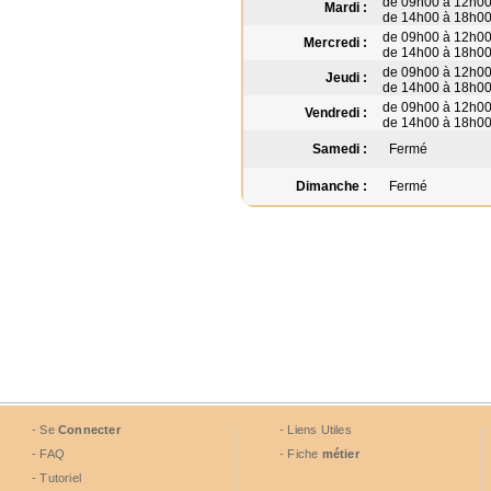
de 09h00 à 12h0
Mardi :
de 14h00 à 18h0
de 09h00 à 12h0
Mercredi :
de 14h00 à 18h0
de 09h00 à 12h0
Jeudi :
de 14h00 à 18h0
de 09h00 à 12h0
Vendredi :
de 14h00 à 18h0
Samedi :
Fermé
Dimanche :
Fermé
- Se
Connecter
- Liens Utiles
- FAQ
- Fiche
métier
- Tutoriel