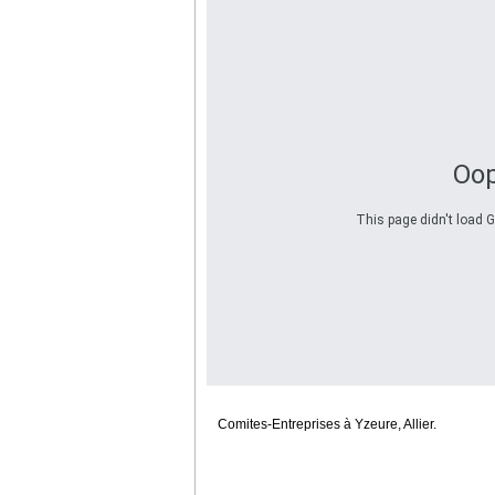
Oop
This page didn't load G
Comites-Entreprises à Yzeure, Allier.