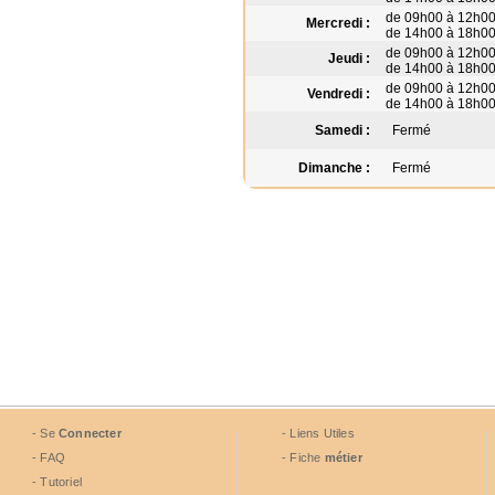
de 09h00 à 12h0
Mercredi :
de 14h00 à 18h0
de 09h00 à 12h0
Jeudi :
de 14h00 à 18h0
de 09h00 à 12h0
Vendredi :
de 14h00 à 18h0
Samedi :
Fermé
Dimanche :
Fermé
- Se
Connecter
- Liens Utiles
- FAQ
- Fiche
métier
- Tutoriel