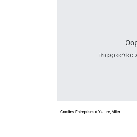
Oop
This page didn't load G
Comites-Entreprises à Yzeure, Allier.