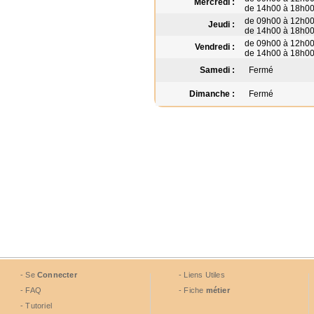
Mercredi :
de 14h00 à 18h0
de 09h00 à 12h0
Jeudi :
de 14h00 à 18h0
de 09h00 à 12h0
Vendredi :
de 14h00 à 18h0
Samedi :
Fermé
Dimanche :
Fermé
- Se
Connecter
- Liens Utiles
- FAQ
- Fiche
métier
- Tutoriel