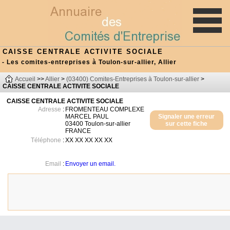
CAISSE CENTRALE ACTIVITE SOCIALE
- Les comites-entreprises à Toulon-sur-allier, Allier
Accueil
>>
Allier
>
(03400) Comites-Entreprises à Toulon-sur-allier
>
CAISSE CENTRALE ACTIVITE SOCIALE
CAISSE CENTRALE ACTIVITE SOCIALE
Adresse
:
FROMENTEAU COMPLEXE
MARCEL PAUL
Signaler une erreur
03400
Toulon-sur-allier
sur cette fiche
FRANCE
Téléphone
:
XX XX XX XX XX
Email
:
Envoyer un email.