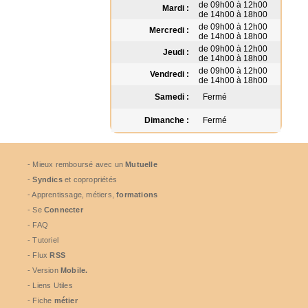
de 09h00 à 12h00
Mardi :
de 14h00 à 18h00
de 09h00 à 12h00
Mercredi :
de 14h00 à 18h00
de 09h00 à 12h00
Jeudi :
de 14h00 à 18h00
de 09h00 à 12h00
Vendredi :
de 14h00 à 18h00
Samedi :
Fermé
Dimanche :
Fermé
- Mieux remboursé avec un
Mutuelle
-
Syndics
et copropriétés
- Apprentissage, métiers,
formations
- Se
Connecter
- FAQ
- Tutoriel
- Flux
RSS
- Version
Mobile.
- Liens Utiles
- Fiche
métier