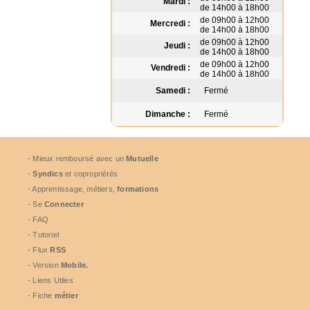
Mardi :
de 14h00 à 18h00
de 09h00 à 12h00
Mercredi :
de 14h00 à 18h00
de 09h00 à 12h00
Jeudi :
de 14h00 à 18h00
de 09h00 à 12h00
Vendredi :
de 14h00 à 18h00
Samedi :
Fermé
Dimanche :
Fermé
- Mieux remboursé avec un
Mutuelle
-
Syndics
et copropriétés
- Apprentissage, métiers,
formations
- Se
Connecter
- FAQ
- Tutoriel
- Flux
RSS
- Version
Mobile.
- Liens Utiles
- Fiche
métier