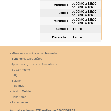
de 09h00 à 12h00
Mercredi :
de 14h00 à 18h00
de 09h00 à 12h00
Jeudi :
de 14h00 à 18h00
de 09h00 à 12h00
Vendredi :
de 14h00 à 18h00
Samedi :
Fermé
Dimanche :
Fermé
- Mieux remboursé avec un
Mutuelle
-
Syndics
et copropriétés
- Apprentissage, métiers,
formations
- Se
Connecter
- FAQ
- Tutoriel
- Flux
RSS
- Version
Mobile.
- Liens Utiles
- Fiche
métier
Annuaire édité par
STD
réalisé par A360DEGRES