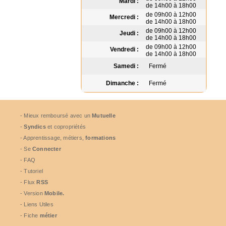
Mardi :
de 14h00 à 18h00
de 09h00 à 12h00
Mercredi :
de 14h00 à 18h00
de 09h00 à 12h00
Jeudi :
de 14h00 à 18h00
de 09h00 à 12h00
Vendredi :
de 14h00 à 18h00
Samedi :
Fermé
Dimanche :
Fermé
- Mieux remboursé avec un
Mutuelle
-
Syndics
et copropriétés
- Apprentissage, métiers,
formations
- Se
Connecter
- FAQ
- Tutoriel
- Flux
RSS
- Version
Mobile.
- Liens Utiles
- Fiche
métier