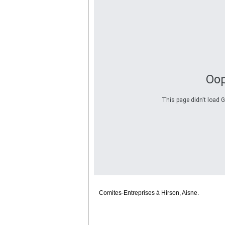
Oop
This page didn't load G
Comites-Entreprises à Hirson, Aisne.