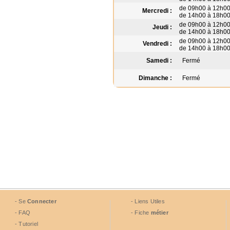
de 09h00 à 12h0
Mercredi :
de 14h00 à 18h0
de 09h00 à 12h0
Jeudi :
de 14h00 à 18h0
de 09h00 à 12h0
Vendredi :
de 14h00 à 18h0
Samedi :
Fermé
Dimanche :
Fermé
- Se
Connecter
- Liens Utiles
- FAQ
- Fiche
métier
- Tutoriel