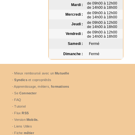
de 09h00 à 12h00
Mardi :
de 14h00 à 18h00
de 09h00 à 12h00
Mercredi :
de 14h00 à 18h00
de 09h00 à 12h00
Jeudi :
de 14h00 à 18h00
de 09h00 à 12h00
Vendredi :
de 14h00 à 18h00
Samedi :
Fermé
Dimanche :
Fermé
- Mieux remboursé avec un
Mutuelle
-
Syndics
et copropriétés
- Apprentissage, métiers,
formations
- Se
Connecter
- FAQ
- Tutoriel
- Flux
RSS
- Version
Mobile.
- Liens Utiles
- Fiche
métier