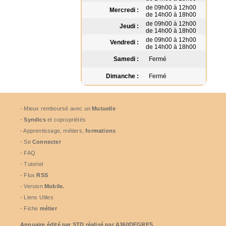
de 09h00 à 12h00
Mercredi :
de 14h00 à 18h00
de 09h00 à 12h00
Jeudi :
de 14h00 à 18h00
de 09h00 à 12h00
Vendredi :
de 14h00 à 18h00
Samedi :
Fermé
Dimanche :
Fermé
- Mieux remboursé avec un
Mutuelle
-
Syndics
et copropriétés
- Apprentissage, métiers,
formations
- Se
Connecter
- FAQ
- Tutoriel
- Flux
RSS
- Version
Mobile.
- Liens Utiles
- Fiche
métier
Annuaire édité par
STD
réalisé par A360DEGRES