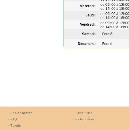
de 09h00 à 12h0
Mercredi :
de 14h00 à 18h0
de 09h00 à 12h0
Jeudi :
de 14h00 à 18h0
de 09h00 à 12h0
Vendredi :
de 14h00 à 18h0
Samedi :
Fermé
Dimanche :
Fermé
- Se
Connecter
- Liens Utiles
- FAQ
- Fiche
métier
- Tutoriel