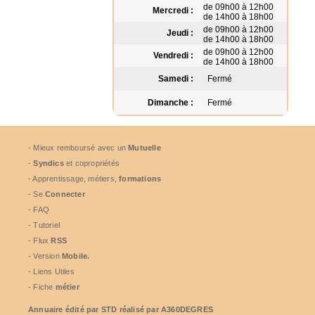
de 09h00 à 12h00
Mercredi :
de 14h00 à 18h00
de 09h00 à 12h00
Jeudi :
de 14h00 à 18h00
de 09h00 à 12h00
Vendredi :
de 14h00 à 18h00
Samedi :
Fermé
Dimanche :
Fermé
- Mieux remboursé avec un
Mutuelle
-
Syndics
et copropriétés
- Apprentissage, métiers,
formations
- Se
Connecter
- FAQ
- Tutoriel
- Flux
RSS
- Version
Mobile.
- Liens Utiles
- Fiche
métier
Annuaire édité par
STD
réalisé par A360DEGRES